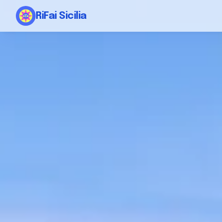
RiFai Sicilia