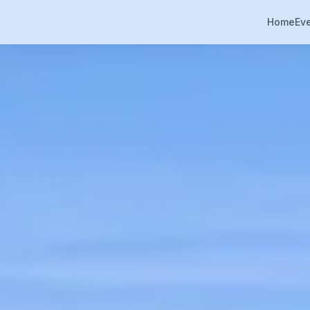
Home
Eve